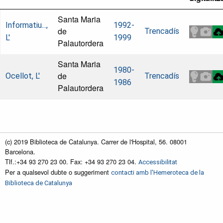
Santa Maria
Informatiu...,
1992-
de
Trencadís
L'
1999
Palautordera
Santa Maria
1980-
de
Ocellot, L'
Trencadís
1986
Palautordera
(c) 2019 Biblioteca de Catalunya. Carrer de l'Hospital, 56. 08001
Barcelona.
Tlf.:+34 93 270 23 00. Fax: +34 93 270 23 04.
Accessibilitat
Per a qualsevol dubte o suggeriment
contacti amb l'Hemeroteca de la
Biblioteca de Catalunya