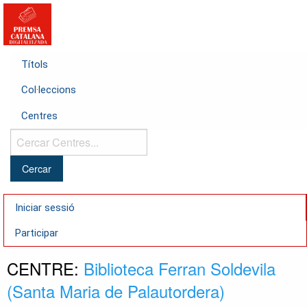
Títols
Col·leccions
Centres
Cercar
Centres...
Iniciar sessió
Participar
CENTRE:
Biblioteca Ferran Soldevila
(Santa Maria de Palautordera)