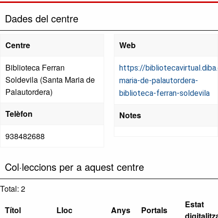
Dades del centre
Centre
Web
Biblioteca Ferran
https://bibliotecavirtual.dib
Soldevila (Santa Maria de
maria-de-palautordera-
Palautordera)
biblioteca-ferran-soldevila
Telèfon
Notes
938482688
Col·leccions per a aquest centre
Total: 2
Estat
Títol
Lloc
Anys
Portals
digitalitz