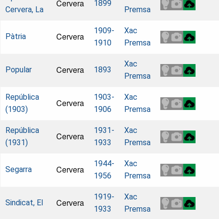
Cervera
1899
Cervera, La
Premsa
1909-
Xac
Cervera
Pàtria
1910
Premsa
Xac
Cervera
Popular
1893
Premsa
República
1903-
Xac
Cervera
(1903)
1906
Premsa
República
1931-
Xac
Cervera
(1931)
1933
Premsa
1944-
Xac
Cervera
Segarra
1956
Premsa
1919-
Xac
Cervera
Sindicat, El
1933
Premsa