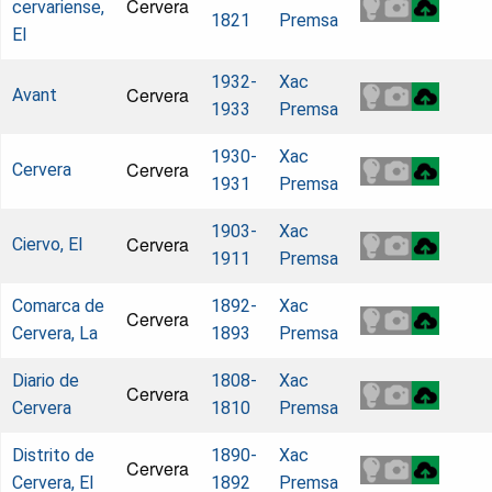
Cervera
cervariense,
1821
Premsa
El
1932-
Xac
Cervera
Avant
1933
Premsa
1930-
Xac
Cervera
Cervera
1931
Premsa
1903-
Xac
Cervera
Ciervo, El
1911
Premsa
Comarca de
1892-
Xac
Cervera
Cervera, La
1893
Premsa
Diario de
1808-
Xac
Cervera
Cervera
1810
Premsa
Distrito de
1890-
Xac
Cervera
Cervera, El
1892
Premsa