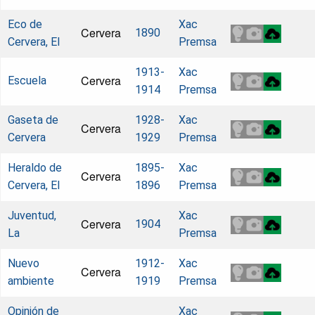
Eco de
Xac
Cervera
1890
Cervera, El
Premsa
1913-
Xac
Cervera
Escuela
1914
Premsa
Gaseta de
1928-
Xac
Cervera
Cervera
1929
Premsa
Heraldo de
1895-
Xac
Cervera
Cervera, El
1896
Premsa
Juventud,
Xac
Cervera
1904
La
Premsa
Nuevo
1912-
Xac
Cervera
ambiente
1919
Premsa
Opinión de
Xac