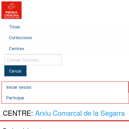
Títols
Col·leccions
Centres
Cercar
Centres...
Iniciar sessió
Participar
CENTRE:
Arxiu Comarcal de la Segarra