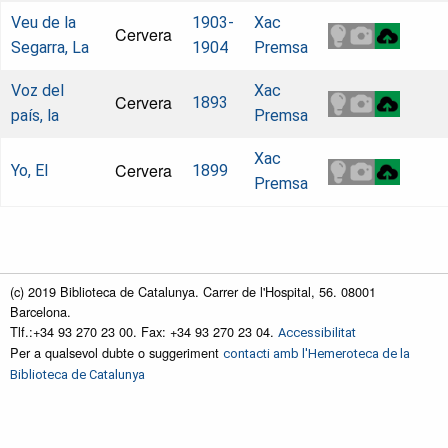
Veu de la
1903-
Xac
Cervera
Segarra, La
1904
Premsa
Voz del
Xac
Cervera
1893
país, la
Premsa
Xac
Cervera
Yo, El
1899
Premsa
(c) 2019 Biblioteca de Catalunya. Carrer de l'Hospital, 56. 08001
Barcelona.
Tlf.:+34 93 270 23 00. Fax: +34 93 270 23 04.
Accessibilitat
Per a qualsevol dubte o suggeriment
contacti amb l'Hemeroteca de la
Biblioteca de Catalunya