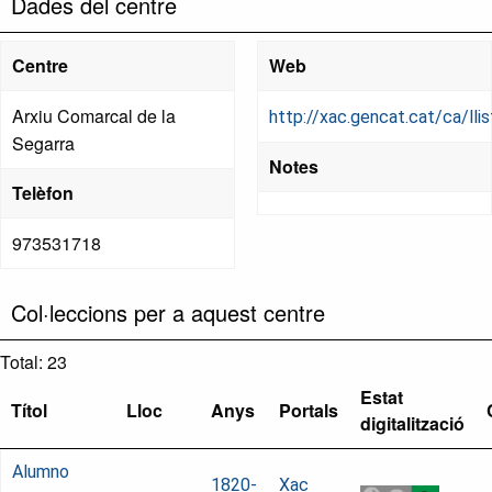
Dades del centre
Centre
Web
Arxiu Comarcal de la
http://xac.gencat.cat/ca/ll
Segarra
Notes
Telèfon
973531718
Col·leccions per a aquest centre
Total: 23
Estat
Títol
Lloc
Anys
Portals
digitalització
Alumno
1820-
Xac