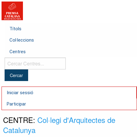
Títols
Col·leccions
Centres
Cercar
Centres...
Iniciar sessió
Participar
CENTRE:
Col·legi d'Arquitectes de
Catalunya