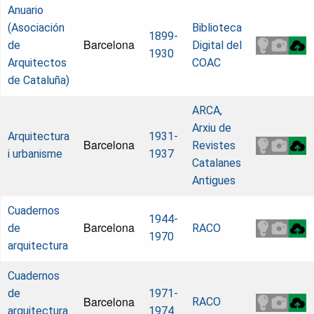
Anuario
(Asociación
Biblioteca
1899-
Barcelona
de
Digital del
1930
Arquitectos
COAC
de Cataluña)
ARCA,
Arxiu de
Arquitectura
1931-
Barcelona
Revistes
i urbanisme
1937
Catalanes
Antigues
Cuadernos
1944-
Barcelona
de
RACO
1970
arquitectura
Cuadernos
de
1971-
Barcelona
RACO
arquitectura
1974