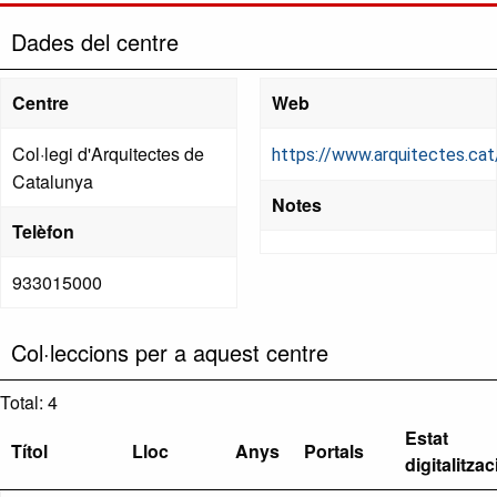
Dades del centre
Centre
Web
Col·legi d'Arquitectes de
https://www.arquitectes.cat
Catalunya
Notes
Telèfon
933015000
Col·leccions per a aquest centre
Total: 4
Estat
Títol
Lloc
Anys
Portals
digitalitzac