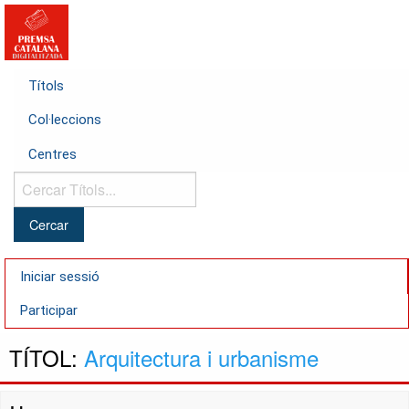
Títols
Col·leccions
Centres
Cercar
Títols...
Iniciar sessió
Participar
TÍTOL:
Arquitectura i urbanisme