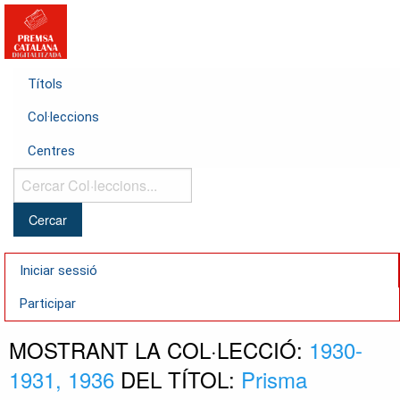
Títols
Col·leccions
Centres
Cercar
Col·leccions...
Iniciar sessió
Participar
MOSTRANT LA COL·LECCIÓ:
1930-
1931, 1936
DEL TÍTOL:
Prisma