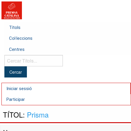
Títols
Col·leccions
Centres
Cercar
Títols...
Iniciar sessió
Participar
TÍTOL:
Prisma