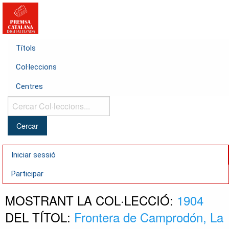
Títols
Col·leccions
Centres
Cercar
Col·leccions...
Iniciar sessió
Participar
MOSTRANT LA COL·LECCIÓ:
1904
DEL TÍTOL:
Frontera de Camprodón, La