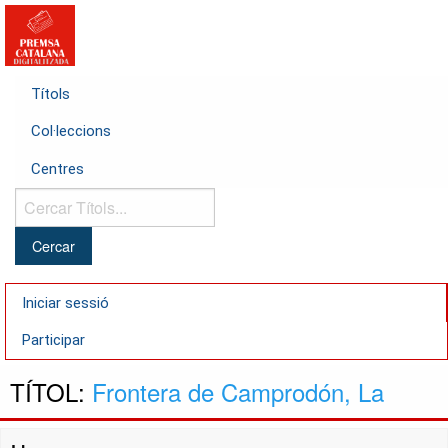
Títols
Col·leccions
Centres
Cercar
Títols...
Iniciar sessió
Participar
TÍTOL:
Frontera de Camprodón, La