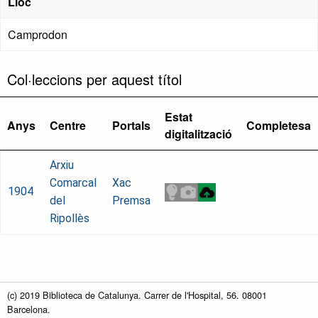
Lloc
Camprodon
Col·leccions per aquest títol
Estat
Anys
Centre
Portals
Completesa
digitalització
Arxiu
Comarcal
Xac
1904
del
Premsa
Ripollès
(c) 2019 Biblioteca de Catalunya. Carrer de l'Hospital, 56. 08001
Barcelona.