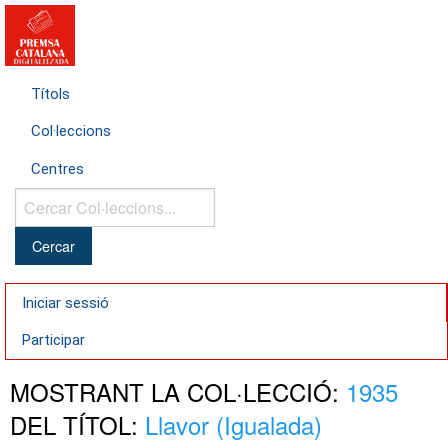
Títols
Col·leccions
Centres
Cercar
Col·leccions...
Iniciar sessió
Participar
MOSTRANT LA COL·LECCIÓ:
1935
DEL TÍTOL:
Llavor (Igualada)