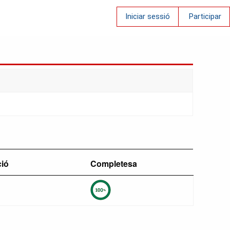
Iniciar sessió
Participar
ció
Completesa