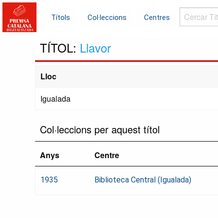
Cercar
Títols
Col·leccions
Centres
Títols...
TÍTOL:
Llavor
Lloc
Igualada
Col·leccions per aquest títol
Anys
Centre
1935
Biblioteca Central (Igualada)