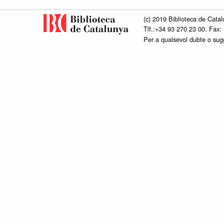
(c) 2019 Biblioteca de Catal
Tlf.:+34 93 270 23 00. Fax:
Per a qualsevol dubte o su