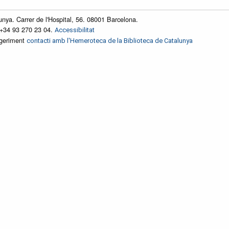
unya. Carrer de l'Hospital, 56. 08001 Barcelona.
 +34 93 270 23 04.
Accessibilitat
ggeriment
contacti amb l'Hemeroteca de la Biblioteca de Catalunya