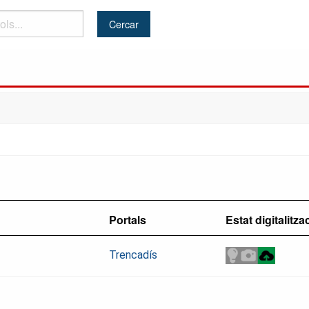
Portals
Estat digitalitza
Trencadís