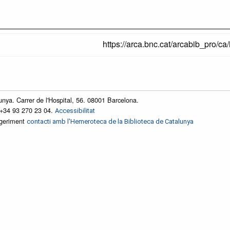
https://arca.bnc.cat/arcabib_pro/ca/i
unya. Carrer de l'Hospital, 56. 08001 Barcelona.
 +34 93 270 23 04.
Accessibilitat
ggeriment
contacti amb l'Hemeroteca de la Biblioteca de Catalunya