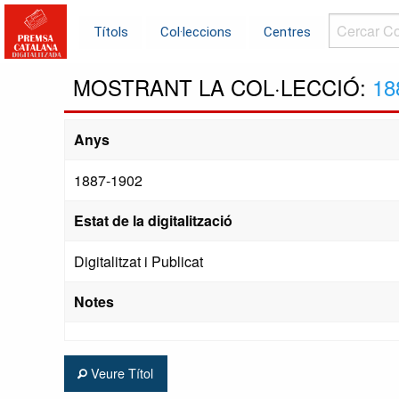
Cercar
Títols
Col·leccions
Centres
Col·leccions.
MOSTRANT LA COL·LECCIÓ:
18
Anys
1887-1902
Estat de la digitalització
Digitalitzat i Publicat
Notes
Veure Títol