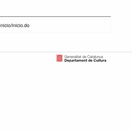
nicio/inicio.do