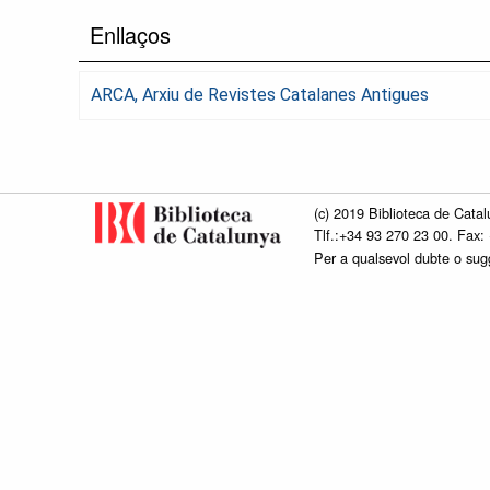
Enllaços
ARCA, Arxiu de Revistes Catalanes Antigues
(c) 2019 Biblioteca de Catal
Tlf.:+34 93 270 23 00. Fax:
Per a qualsevol dubte o su