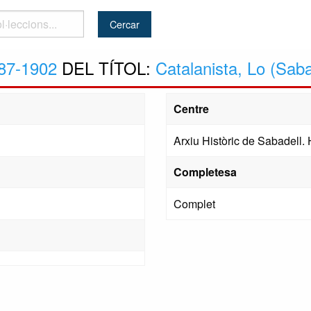
..
87-1902
DEL TÍTOL:
Catalanista, Lo (Saba
Centre
Arxiu Històric de Sabadell
Completesa
Complet