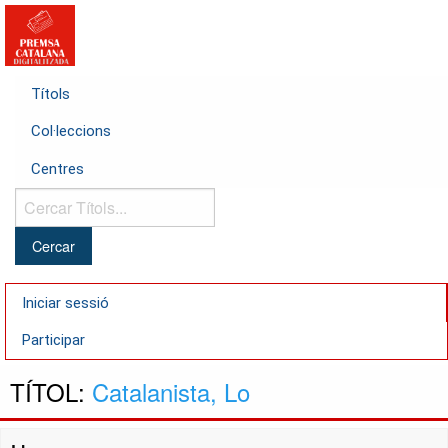
Títols
Col·leccions
Centres
Cercar
Títols...
Iniciar sessió
Participar
TÍTOL:
Catalanista, Lo