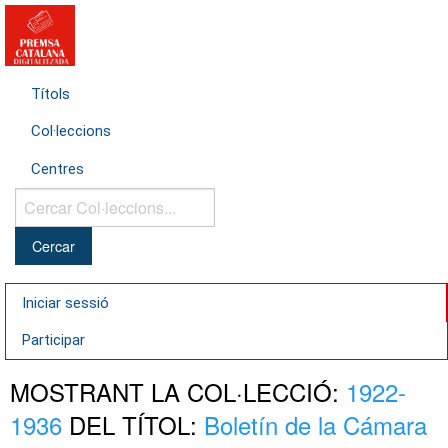
Títols
Col·leccions
Centres
Cercar
Col·leccions...
Iniciar sessió
Participar
MOSTRANT LA COL·LECCIÓ:
1922-
1936
DEL TÍTOL:
Boletín de la Cámara