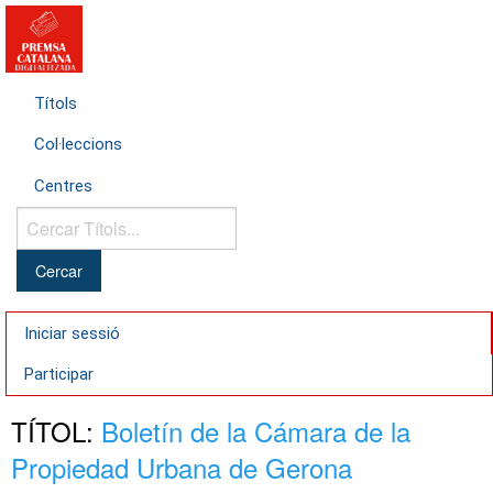
Títols
Col·leccions
Centres
Cercar
Títols...
Iniciar sessió
Participar
TÍTOL:
Boletín de la Cámara de la
Propiedad Urbana de Gerona