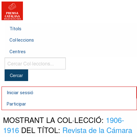
Títols
Col·leccions
Centres
Cercar
Col·leccions...
Iniciar sessió
Participar
MOSTRANT LA COL·LECCIÓ:
1906-
1916
DEL TÍTOL:
Revista de la Cámara