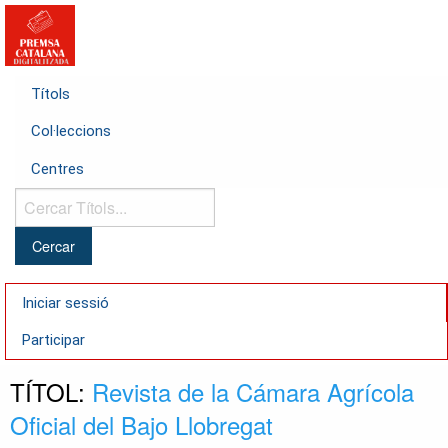
Títols
Col·leccions
Centres
Cercar
Títols...
Iniciar sessió
Participar
TÍTOL:
Revista de la Cámara Agrícola
Oficial del Bajo Llobregat