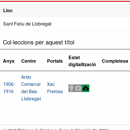
Lloc
Sant Feliu de Llobregat
Col·leccions per aquest títol
Estat
Anys
Centre
Portals
Completesa
digitalització
Arxiu
1906-
Comarcal
Xac
1916
del Baix
Premsa
Llobregat