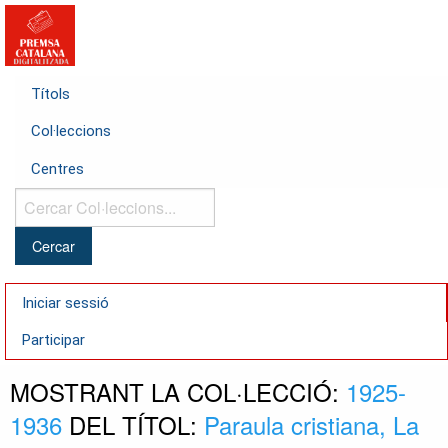
Títols
Col·leccions
Centres
Cercar
Col·leccions...
Iniciar sessió
Participar
MOSTRANT LA COL·LECCIÓ:
1925-
1936
DEL TÍTOL:
Paraula cristiana, La