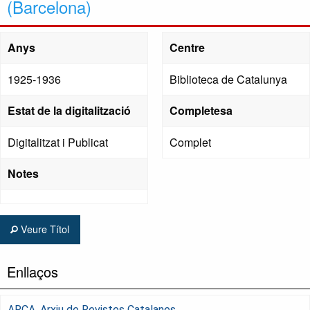
(Barcelona)
Anys
Centre
1925-1936
Biblioteca de Catalunya
Estat de la digitalització
Completesa
Digitalitzat i Publicat
Complet
Notes
Veure Títol
Enllaços
ARCA, Arxiu de Revistes Catalanes