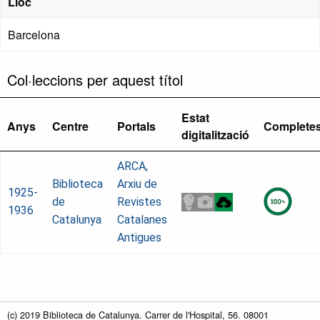
Lloc
Barcelona
Col·leccions per aquest títol
Estat
Anys
Centre
Portals
Complete
digitalització
ARCA,
Biblioteca
Arxiu de
1925-
de
Revistes
1936
Catalunya
Catalanes
Antigues
(c) 2019 Biblioteca de Catalunya. Carrer de l'Hospital, 56. 08001