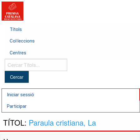
Títols
Col·leccions
Centres
Cercar
Títols...
Iniciar sessió
Participar
TÍTOL:
Paraula cristiana, La