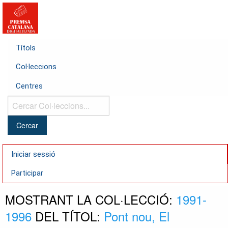
Títols
Col·leccions
Centres
Cercar
Col·leccions...
Iniciar sessió
Participar
MOSTRANT LA COL·LECCIÓ:
1991-
1996
DEL TÍTOL:
Pont nou, El