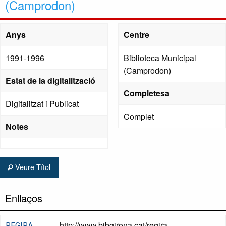
(Camprodon)
Anys
Centre
1991-1996
Biblioteca Municipal
(Camprodon)
Estat de la digitalització
Completesa
Digitalitzat i Publicat
Complet
Notes
Veure Títol
Enllaços
http://www.bibgirona.cat/regira
REGIRA