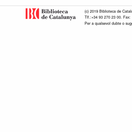
(c) 2019 Biblioteca de Catal
Tlf.:+34 93 270 23 00. Fax:
Per a qualsevol dubte o su