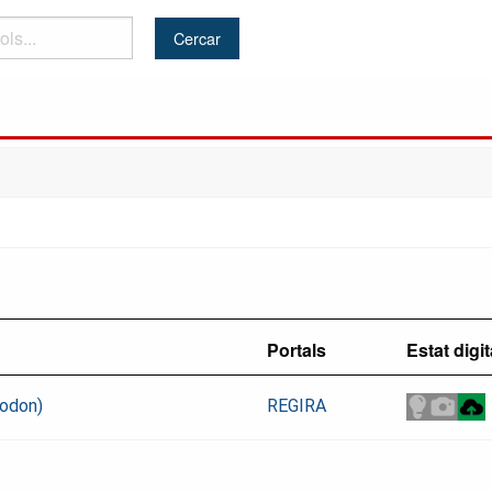
Portals
Estat digit
rodon)
REGIRA