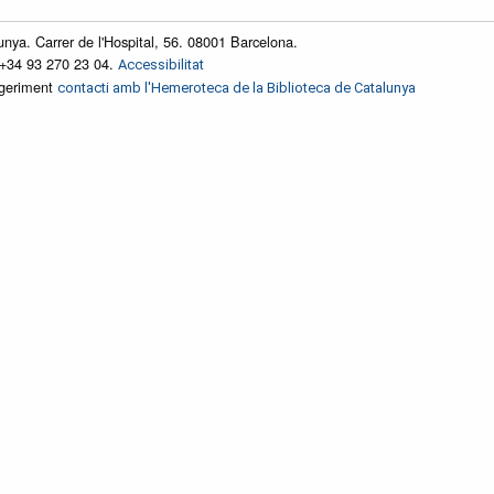
unya. Carrer de l'Hospital, 56. 08001 Barcelona.
 +34 93 270 23 04.
Accessibilitat
ggeriment
contacti amb l'Hemeroteca de la Biblioteca de Catalunya