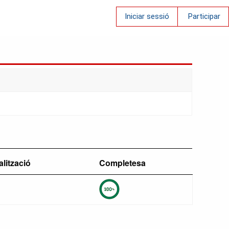
Iniciar sessió
Participar
alització
Completesa