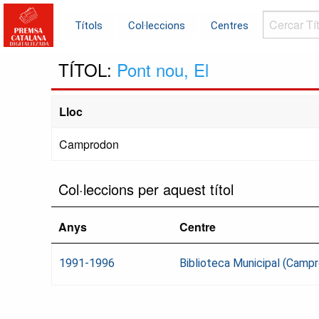
Cercar
Títols
Col·leccions
Centres
Títols...
TÍTOL:
Pont nou, El
Lloc
Camprodon
Col·leccions per aquest títol
Anys
Centre
1991-1996
Biblioteca Municipal (Camp