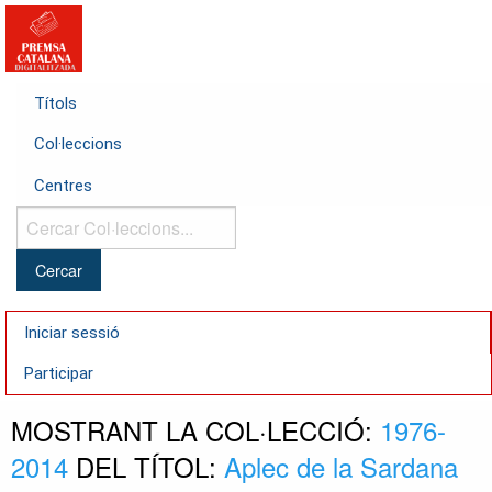
Títols
Col·leccions
Centres
Cercar
Col·leccions...
Iniciar sessió
Participar
MOSTRANT LA COL·LECCIÓ:
1976-
2014
DEL TÍTOL:
Aplec de la Sardana