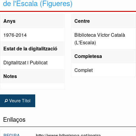
de l'Escala (Figueres)
Anys
Centre
1976-2014
Biblioteca Víctor Català
(L'Escala)
Estat de la digitalització
Completesa
Digitalitzat i Publicat
Complet
Notes
Veure Títol
Enllaços
http://www.bibgirona.cat/regira
REGIRA