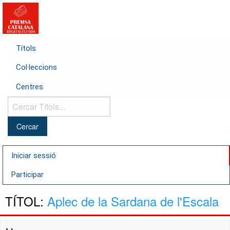
Títols
Col·leccions
Centres
Cercar
Títols...
Iniciar sessió
Participar
TÍTOL:
Aplec de la Sardana de l'Escala