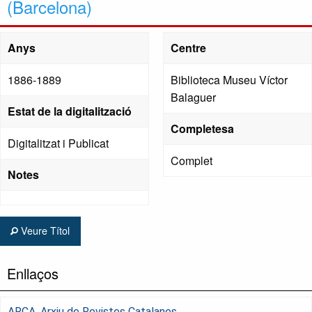
(Barcelona)
Anys
Centre
1886-1889
Biblioteca Museu Víctor
Balaguer
Estat de la digitalització
Completesa
Digitalitzat i Publicat
Complet
Notes
Veure Títol
Enllaços
ARCA, Arxiu de Revistes Catalanes