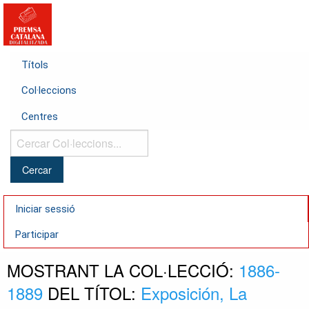
Títols
Col·leccions
Centres
Cercar
Col·leccions...
Iniciar sessió
Participar
MOSTRANT LA COL·LECCIÓ:
1886-
1889
DEL TÍTOL:
Exposición, La