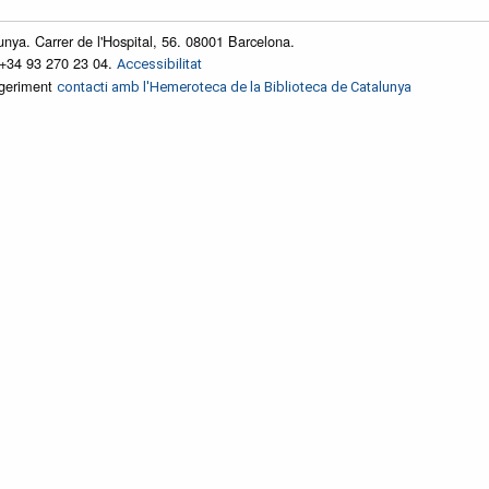
unya. Carrer de l'Hospital, 56. 08001 Barcelona.
 +34 93 270 23 04.
Accessibilitat
ggeriment
contacti amb l'Hemeroteca de la Biblioteca de Catalunya