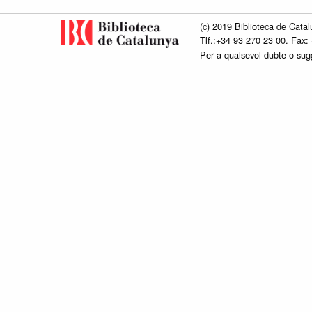
(c) 2019 Biblioteca de Catal
Tlf.:+34 93 270 23 00. Fax:
Per a qualsevol dubte o su