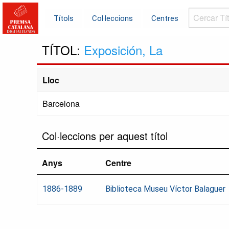
Cercar
Títols
Col·leccions
Centres
Títols...
TÍTOL:
Exposición, La
Lloc
Barcelona
Col·leccions per aquest títol
Anys
Centre
1886-1889
Biblioteca Museu Víctor Balaguer