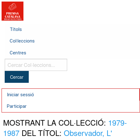
Títols
Col·leccions
Centres
Cercar
Col·leccions...
Iniciar sessió
Participar
MOSTRANT LA COL·LECCIÓ:
1979-
1987
DEL TÍTOL:
Observador, L'