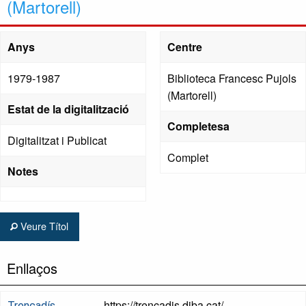
(Martorell)
Anys
Centre
1979-1987
Biblioteca Francesc Pujols
(Martorell)
Estat de la digitalització
Completesa
Digitalitzat i Publicat
Complet
Notes
Veure Títol
Enllaços
https://trencadis.diba.cat/
Trencadís