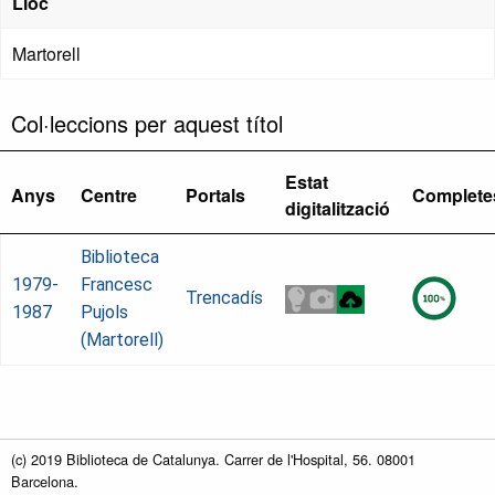
Lloc
Martorell
Col·leccions per aquest títol
Estat
Anys
Centre
Portals
Complete
digitalització
Biblioteca
1979-
Francesc
Trencadís
1987
Pujols
(Martorell)
(c) 2019 Biblioteca de Catalunya. Carrer de l'Hospital, 56. 08001
Barcelona.