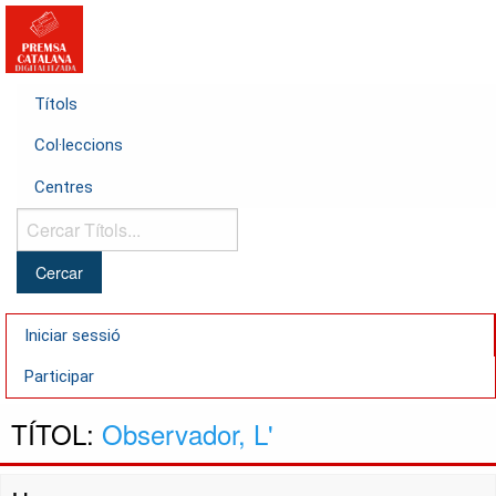
Títols
Col·leccions
Centres
Cercar
Títols...
Iniciar sessió
Participar
TÍTOL:
Observador, L'