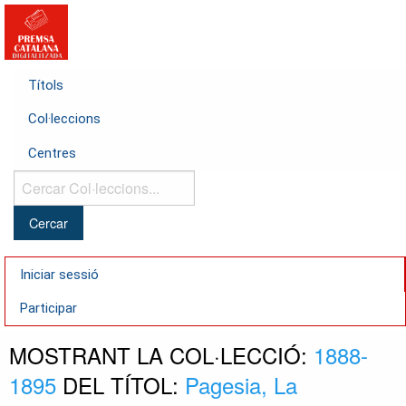
Títols
Col·leccions
Centres
Cercar
Col·leccions...
Iniciar sessió
Participar
MOSTRANT LA COL·LECCIÓ:
1888-
1895
DEL TÍTOL:
Pagesia, La