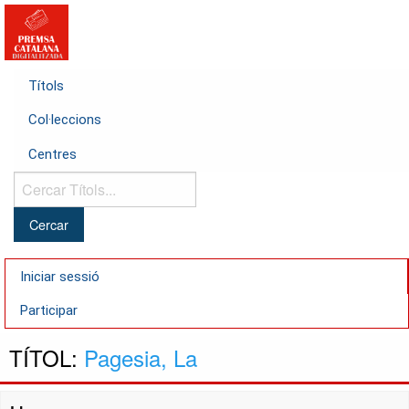
Títols
Col·leccions
Centres
Cercar
Títols...
Iniciar sessió
Participar
TÍTOL:
Pagesia, La