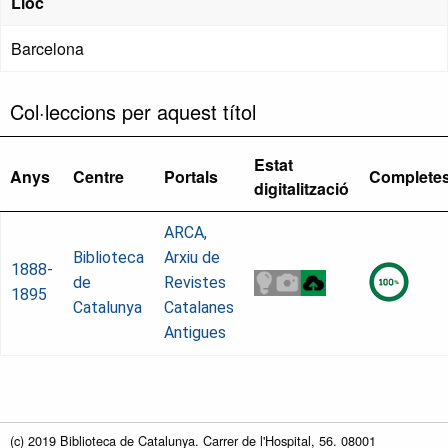
Lloc
Barcelona
Col·leccions per aquest títol
Estat
Anys
Centre
Portals
Complete
digitalització
ARCA,
Biblioteca
Arxiu de
1888-
de
Revistes
1895
Catalunya
Catalanes
Antigues
(c) 2019 Biblioteca de Catalunya. Carrer de l'Hospital, 56. 08001