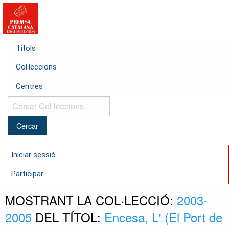
Títols
Col·leccions
Centres
Cercar
Col·leccions...
Iniciar sessió
Participar
MOSTRANT LA COL·LECCIÓ:
2003-
2005
DEL TÍTOL:
Encesa, L' (El Port de