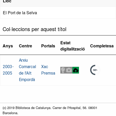
Lloc
El Port de la Selva
Col·leccions per aquest títol
Estat
Anys
Centre
Portals
Completesa
digitalització
Arxiu
2003-
Comarcal
Xac
2005
de l'Alt
Premsa
Empordà
(c) 2019 Biblioteca de Catalunya. Carrer de l'Hospital, 56. 08001
Barcelona.