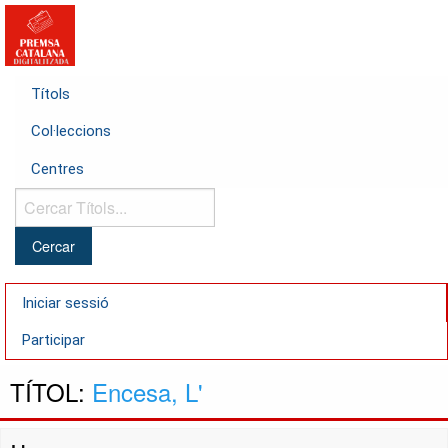
Títols
Col·leccions
Centres
Cercar
Títols...
Iniciar sessió
Participar
TÍTOL:
Encesa, L'