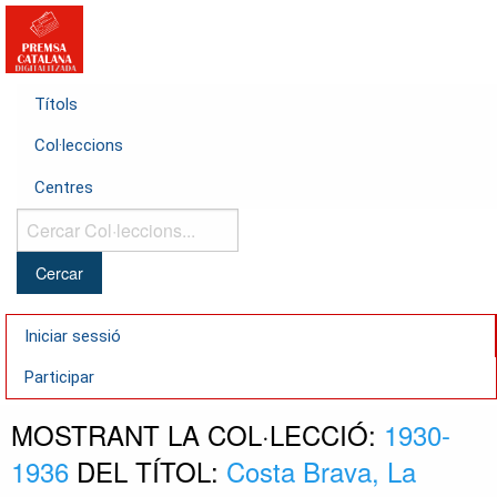
Títols
Col·leccions
Centres
Cercar
Col·leccions...
Iniciar sessió
Participar
MOSTRANT LA COL·LECCIÓ:
1930-
1936
DEL TÍTOL:
Costa Brava, La