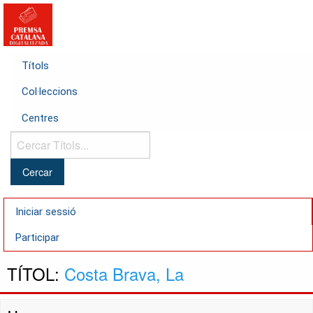
Títols
Col·leccions
Centres
Cercar
Títols...
Iniciar sessió
Participar
TÍTOL:
Costa Brava, La