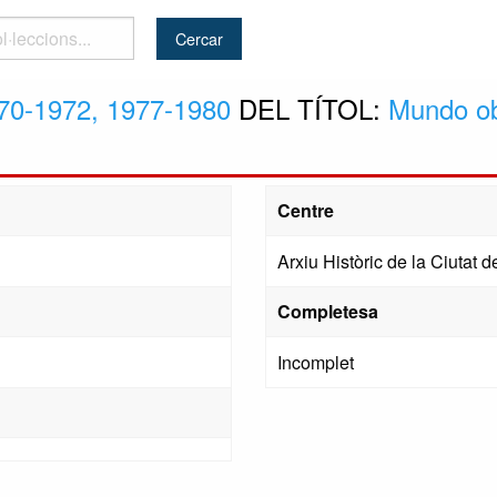
..
70-1972, 1977-1980
DEL TÍTOL:
Mundo ob
Centre
Arxiu Històric de la Ciutat
Completesa
Incomplet