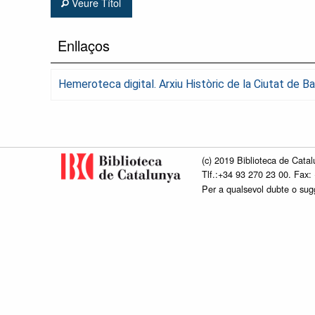
Veure Títol
Enllaços
Hemeroteca digital. Arxiu Històric de la Ciutat de 
(c) 2019 Biblioteca de Catal
Tlf.:+34 93 270 23 00. Fax:
Per a qualsevol dubte o su