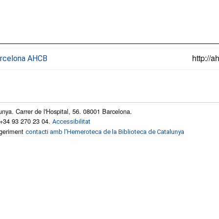
http://
Barcelona AHCB
unya. Carrer de l'Hospital, 56. 08001 Barcelona.
 +34 93 270 23 04.
Accessibilitat
ggeriment
contacti amb l'Hemeroteca de la Biblioteca de Catalunya