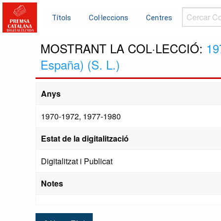
Cercar
Títols
Col·leccions
Centres
Col·leccions.
MOSTRANT LA COL·LECCIÓ:
19
España) (S. L.)
Anys
1970-1972, 1977-1980
Estat de la digitalització
Digitalitzat i Publicat
Notes