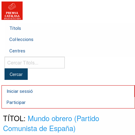
Títols
Col·leccions
Centres
Cercar
Títols...
Iniciar sessió
Participar
TÍTOL:
Mundo obrero (Partido
Comunista de España)