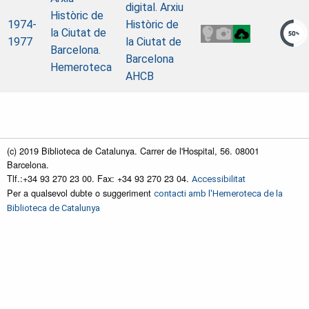
digital. Arxiu
Històric de
1974-
Històric de
la Ciutat de
1977
la Ciutat de
Barcelona.
Barcelona
Hemeroteca
AHCB
(c) 2019 Biblioteca de Catalunya. Carrer de l'Hospital, 56. 08001
Barcelona.
Tlf.:+34 93 270 23 00. Fax: +34 93 270 23 04.
Accessibilitat
Per a qualsevol dubte o suggeriment
contacti amb l'Hemeroteca de la
Biblioteca de Catalunya