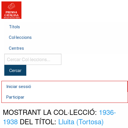
Títols
Col·leccions
Centres
Cercar
Col·leccions...
Iniciar sessió
Participar
MOSTRANT LA COL·LECCIÓ:
1936-
1938
DEL TÍTOL:
Lluita (Tortosa)