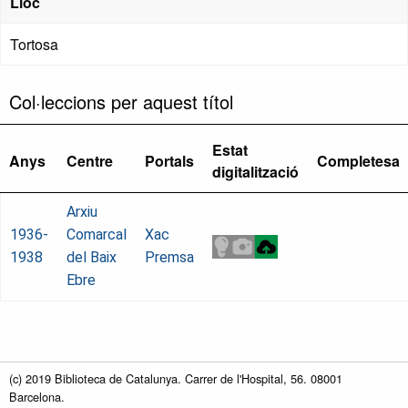
Lloc
Tortosa
Col·leccions per aquest títol
Estat
Anys
Centre
Portals
Completesa
digitalització
Arxiu
1936-
Comarcal
Xac
1938
del Baix
Premsa
Ebre
(c) 2019 Biblioteca de Catalunya. Carrer de l'Hospital, 56. 08001
Barcelona.