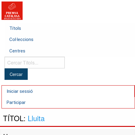
Títols
Col·leccions
Centres
Cercar
Títols...
Iniciar sessió
Participar
TÍTOL:
Lluita