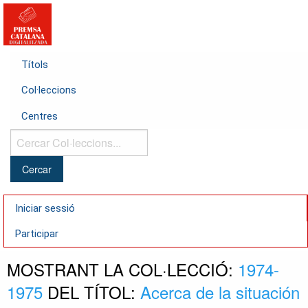
Títols
Col·leccions
Centres
Cercar
Col·leccions...
Iniciar sessió
Participar
MOSTRANT LA COL·LECCIÓ:
1974-
1975
DEL TÍTOL:
Acerca de la situación