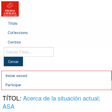
Títols
Col·leccions
Centres
Cercar
Títols...
Iniciar sessió
Participar
TÍTOL:
Acerca de la situación actual;
ASA