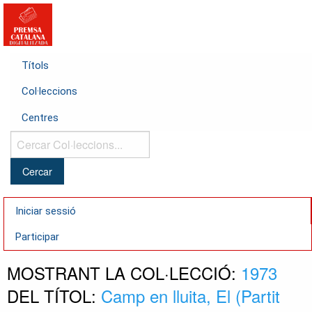
Títols
Col·leccions
Centres
Cercar
Col·leccions...
Iniciar sessió
Participar
MOSTRANT LA COL·LECCIÓ:
1973
DEL TÍTOL:
Camp en lluita, El (Partit