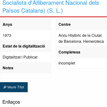
Socialista d'Alliberament Nacional dels
Països Catalans) (S. L.)
Anys
Centre
1973
Arxiu Històric de la Ciutat
de Barcelona. Hemeroteca
Estat de la digitalització
Completesa
Digitalitzat i Publicat
Incomplet
Notes
Veure Títol
Enllaços