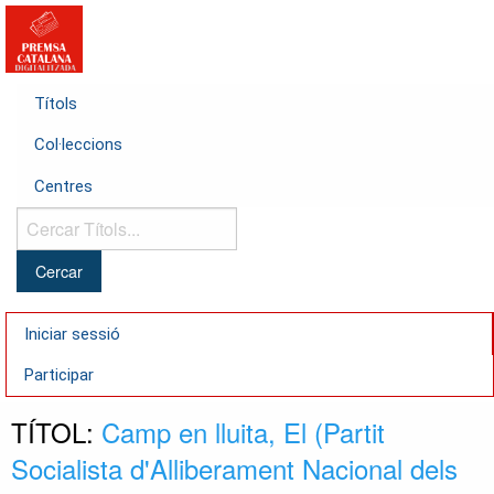
Títols
Col·leccions
Centres
Cercar
Títols...
Iniciar sessió
Participar
TÍTOL:
Camp en lluita, El (Partit
Socialista d'Alliberament Nacional dels