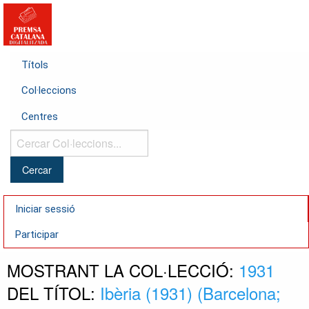
Títols
Col·leccions
Centres
Cercar
Col·leccions...
Iniciar sessió
Participar
MOSTRANT LA COL·LECCIÓ:
1931
DEL TÍTOL:
Ibèria (1931) (Barcelona;