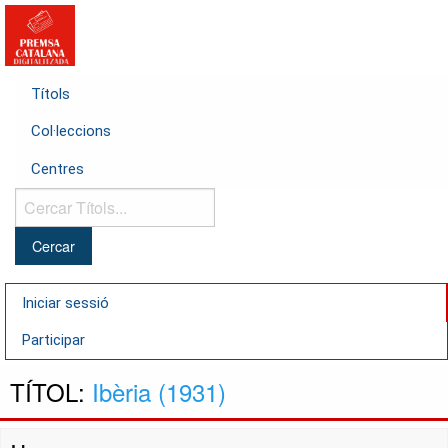
Títols
Col·leccions
Centres
Cercar
Títols...
Iniciar sessió
Participar
TÍTOL:
Ibèria (1931)