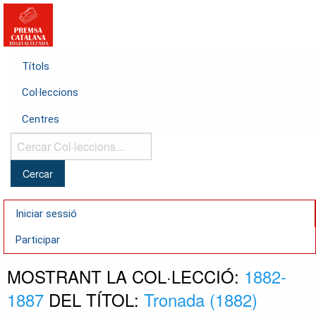
Títols
Col·leccions
Centres
Cercar
Col·leccions...
Iniciar sessió
Participar
MOSTRANT LA COL·LECCIÓ:
1882-
1887
DEL TÍTOL:
Tronada (1882)