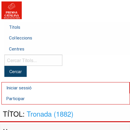
Títols
Col·leccions
Centres
Cercar
Títols...
Iniciar sessió
Participar
TÍTOL:
Tronada (1882)