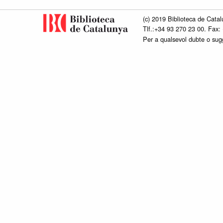
(c) 2019 Biblioteca de Catal
Tlf.:+34 93 270 23 00. Fax:
Per a qualsevol dubte o su