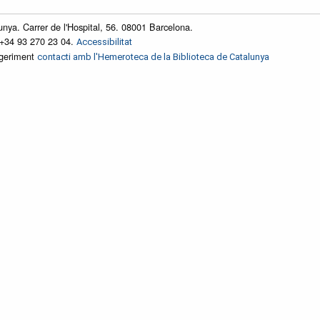
unya. Carrer de l'Hospital, 56. 08001 Barcelona.
 +34 93 270 23 04.
Accessibilitat
ggeriment
contacti amb l'Hemeroteca de la Biblioteca de Catalunya