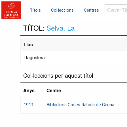
Cercar
Títols
Col·leccions
Centres
Títols...
TÍTOL:
Selva, La
Lloc
Llagostera
Col·leccions per aquest títol
Anys
Centre
1911
Biblioteca Carles Rahola de Girona