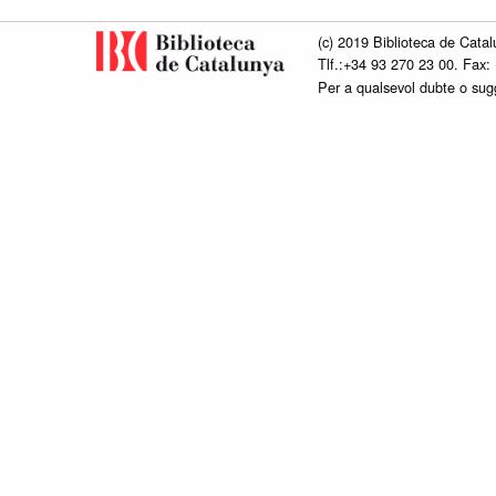
(c) 2019 Biblioteca de Catal
Tlf.:+34 93 270 23 00. Fax:
Per a qualsevol dubte o su