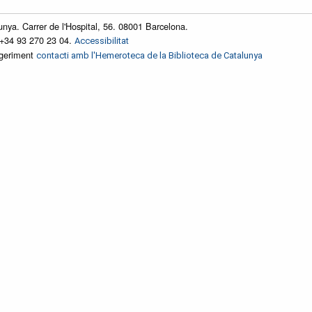
unya. Carrer de l'Hospital, 56. 08001 Barcelona.
 +34 93 270 23 04.
Accessibilitat
ggeriment
contacti amb l'Hemeroteca de la Biblioteca de Catalunya