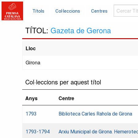
Cercar
Títols
Col·leccions
Centres
Títols...
TÍTOL:
Gazeta de Gerona
Lloc
Girona
Col·leccions per aquest títol
Anys
Centre
1793
Biblioteca Carles Rahola de Girona
1793-1794
Arxiu Municipal de Girona. Hemerote