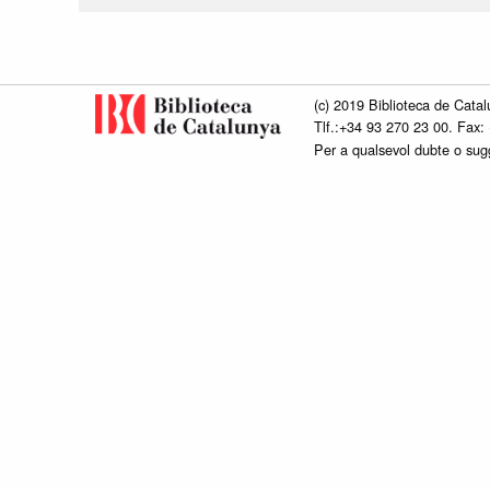
(c) 2019 Biblioteca de Catal
Tlf.:+34 93 270 23 00. Fax:
Per a qualsevol dubte o su