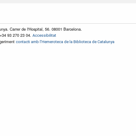
unya. Carrer de l'Hospital, 56. 08001 Barcelona.
 +34 93 270 23 04.
Accessibilitat
ggeriment
contacti amb l'Hemeroteca de la Biblioteca de Catalunya