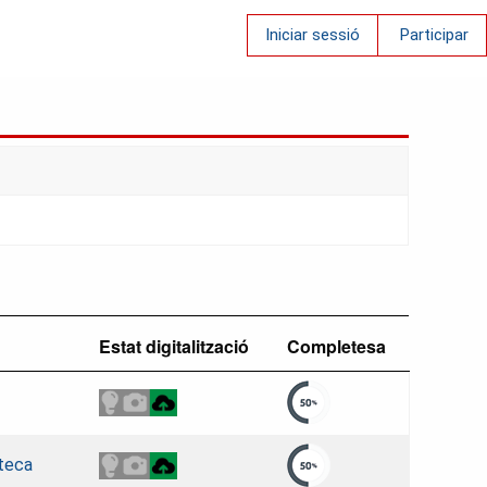
Iniciar sessió
Participar
Estat digitalització
Completesa
oteca