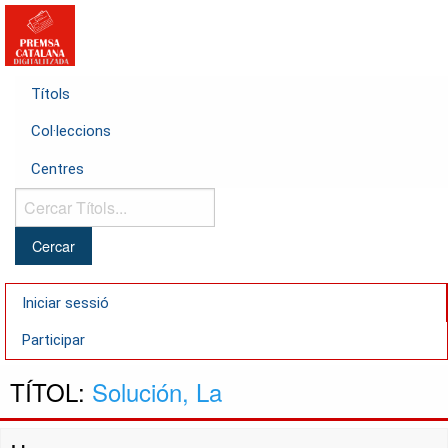
Títols
Col·leccions
Centres
Cercar
Títols...
Iniciar sessió
Participar
TÍTOL:
Solución, La