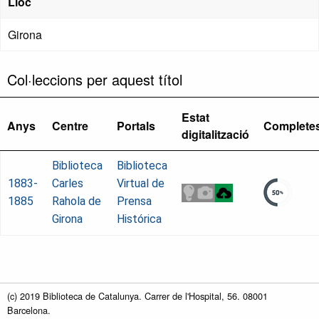
Lloc
Girona
Col·leccions per aquest títol
Estat
Anys
Centre
Portals
Complete
digitalització
Biblioteca
Biblioteca
1883-
Carles
Virtual de
1885
Rahola de
Prensa
Girona
Histórica
(c) 2019 Biblioteca de Catalunya. Carrer de l'Hospital, 56. 08001
Barcelona.