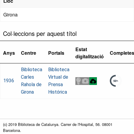
Lloc
Girona
Col·leccions per aquest títol
Estat
Anys
Centre
Portals
Complete
digitalització
Biblioteca
Biblioteca
Carles
Virtual de
1936
Rahola de
Prensa
Girona
Histórica
(c) 2019 Biblioteca de Catalunya. Carrer de l'Hospital, 56. 08001
Barcelona.