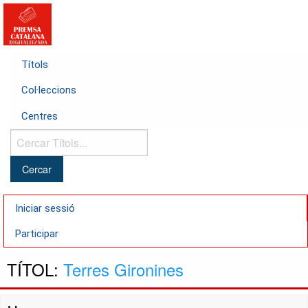
Títols
Col·leccions
Centres
Cercar
Títols...
Iniciar sessió
Participar
TÍTOL:
Terres Gironines