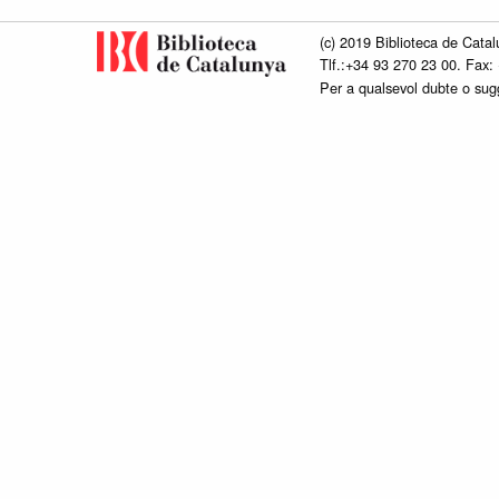
(c) 2019 Biblioteca de Catal
Tlf.:+34 93 270 23 00. Fax:
Per a qualsevol dubte o su