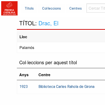
Cercar
Títols
Col·leccions
Centres
Títols...
TÍTOL:
Drac, El
Lloc
Palamós
Col·leccions per aquest títol
Anys
Centre
1923
Biblioteca Carles Rahola de Girona