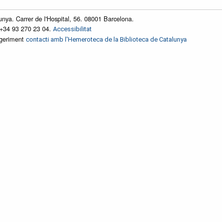
unya. Carrer de l'Hospital, 56. 08001 Barcelona.
 +34 93 270 23 04.
Accessibilitat
ggeriment
contacti amb l'Hemeroteca de la Biblioteca de Catalunya